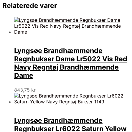
Relaterede varer
Lyngsøe Brandhæmmende
Regnbukser Dame Lr5022 Vis Red
Navy Regntøj Brandhæmmende
Dame
843,75
kr.
Lyngsøe Brandhæmmende
Regnbukser Lr6022 Saturn Yellow