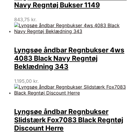
Navy Regntøj Bukser 1149
843,75
kr.
Lyngsøe åndbar Regnbukser 4ws
4083 Black Navy Regntøj
Beklædning 343
1.195,00
kr.
Lyngsøe åndbar Regnbukser
Slidstærk Fox7083 Black Regntøj
Discount Herre