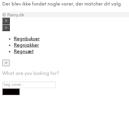
Der blev ikke fundet nogle varer, der matcher dit valg.
© Rainy.dk
×
×
Regnbukser
Regnjakker
Regnsæt
×
What are you looking for?