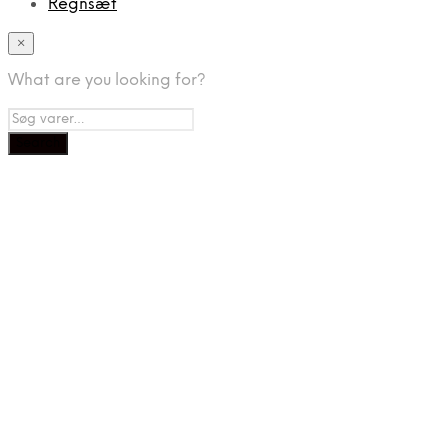
Regnsæt
×
What are you looking for?