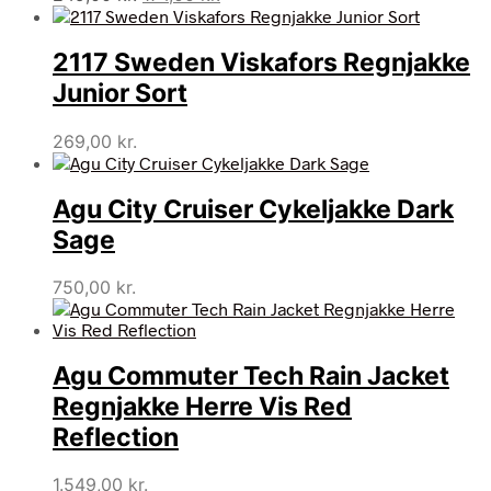
oprindelige
aktuelle
pris
pris
2117 Sweden Viskafors Regnjakke
var:
er:
249,00 kr..
174,00 kr..
Junior Sort
269,00
kr.
Agu City Cruiser Cykeljakke Dark
Sage
750,00
kr.
Agu Commuter Tech Rain Jacket
Regnjakke Herre Vis Red
Reflection
1.549,00
kr.