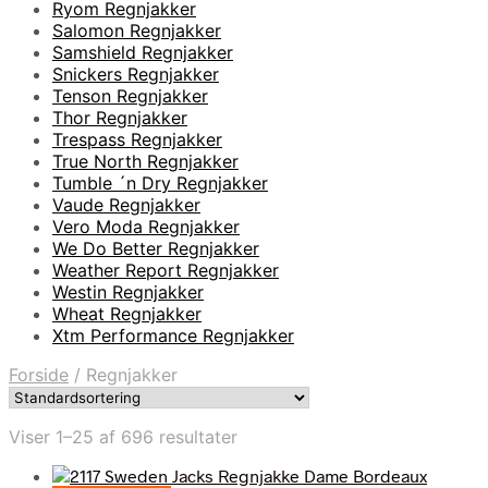
Ryom Regnjakker
Salomon Regnjakker
Samshield Regnjakker
Snickers Regnjakker
Tenson Regnjakker
Thor Regnjakker
Trespass Regnjakker
True North Regnjakker
Tumble ´n Dry Regnjakker
Vaude Regnjakker
Vero Moda Regnjakker
We Do Better Regnjakker
Weather Report Regnjakker
Westin Regnjakker
Wheat Regnjakker
Xtm Performance Regnjakker
Forside
/
Regnjakker
Viser 1–25 af 696 resultater