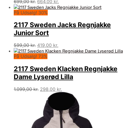
Den
Den
699,00
kr.
664,00
kr.
oprindelige
aktuelle
På Udsalg! 30%
pris
pris
var:
er:
2117 Sweden Jacks Regnjakke
699,00 kr..
664,00 kr..
Junior Sort
Den
Den
599,00
kr.
419,00
kr.
oprindelige
aktuelle
På Udsalg! 73%
pris
pris
var:
er:
2117 Sweden Klacken Regnjakke
599,00 kr..
419,00 kr..
Dame Lyserød Lilla
Den
Den
1.099,00
kr.
298,00
kr.
oprindelige
aktuelle
pris
pris
var:
er:
1.099,00 kr..
298,00 kr..