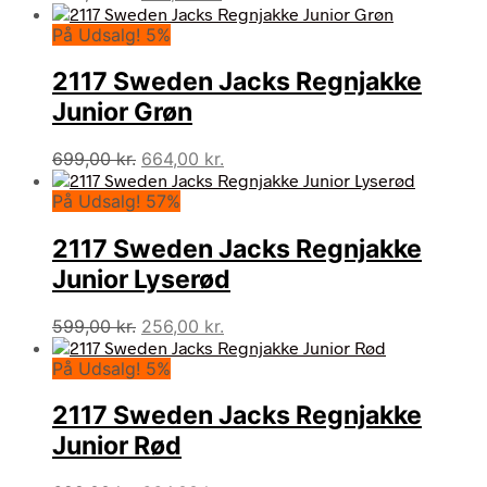
oprindelige
aktuelle
På Udsalg! 5%
pris
pris
var:
er:
2117 Sweden Jacks Regnjakke
599,00 kr..
419,00 kr..
Junior Grøn
Den
Den
699,00
kr.
664,00
kr.
oprindelige
aktuelle
På Udsalg! 57%
pris
pris
var:
er:
2117 Sweden Jacks Regnjakke
699,00 kr..
664,00 kr..
Junior Lyserød
Den
Den
599,00
kr.
256,00
kr.
oprindelige
aktuelle
På Udsalg! 5%
pris
pris
var:
er:
2117 Sweden Jacks Regnjakke
599,00 kr..
256,00 kr..
Junior Rød