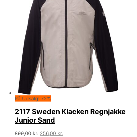
På Udsalg! 72%
2117 Sweden Klacken Regnjakke
Junior Sand
Den
Den
899,00
kr.
256,00
kr.