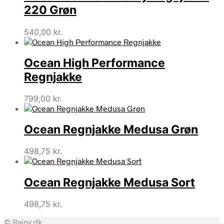
220 Grøn
540,00
kr.
Ocean High Performance
Regnjakke
799,00
kr.
Ocean Regnjakke Medusa Grøn
498,75
kr.
Ocean Regnjakke Medusa Sort
498,75
kr.
© Rainy.dk