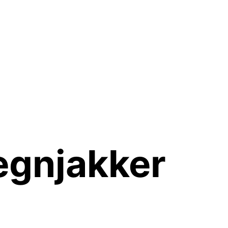
egnjakker