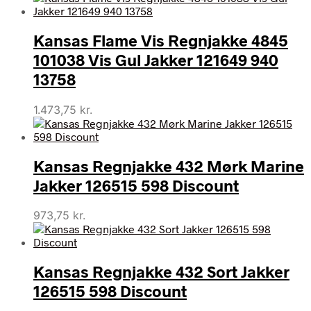
Kansas Flame Vis Regnjakke 4845
101038 Vis Gul Jakker 121649 940
13758
1.473,75
kr.
Kansas Regnjakke 432 Mørk Marine
Jakker 126515 598 Discount
973,75
kr.
Kansas Regnjakke 432 Sort Jakker
126515 598 Discount