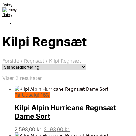
Rainy
Rainy
Kilpi Regnsæt
Forside
/
Regnsæt
/
Kilpi Regnsæt
Viser 2 resultater
På Udsalg! 16%
Kilpi Alpin Hurricane Regnsæt
Dame Sort
Den
Den
2.598,00
kr.
2.193,00
kr.
oprindelige
aktuelle