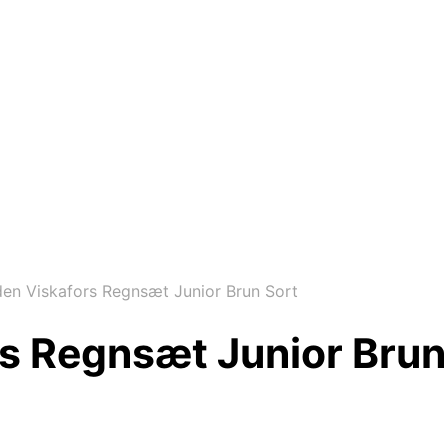
en Viskafors Regnsæt Junior Brun Sort
s Regnsæt Junior Brun