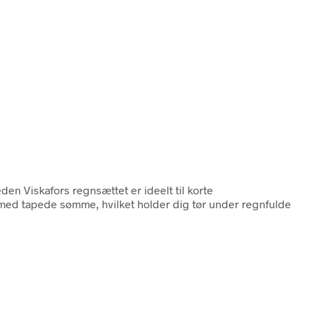
eden Viskafors regnsættet er ideelt til korte
 med tapede sømme, hvilket holder dig tør under regnfulde