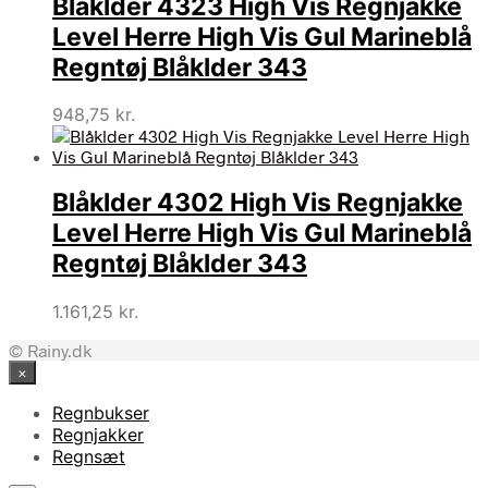
Blåklder 4323 High Vis Regnjakke
Level Herre High Vis Gul Marineblå
Regntøj Blåklder 343
948,75
kr.
Blåklder 4302 High Vis Regnjakke
Level Herre High Vis Gul Marineblå
Regntøj Blåklder 343
1.161,25
kr.
© Rainy.dk
×
Regnbukser
Regnjakker
Regnsæt