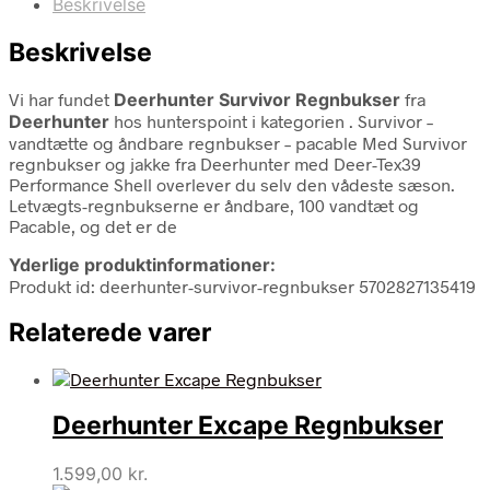
Beskrivelse
Beskrivelse
Vi har fundet
Deerhunter Survivor Regnbukser
fra
Deerhunter
hos hunterspoint i kategorien
. Survivor –
vandtætte og åndbare regnbukser – pacable Med Survivor
regnbukser og jakke fra Deerhunter med Deer-Tex39
Performance Shell overlever du selv den vådeste sæson.
Letvægts-regnbukserne er åndbare, 100 vandtæt og
Pacable, og det er de
Yderlige produktinformationer:
Produkt id: deerhunter-survivor-regnbukser 5702827135419
Relaterede varer
Deerhunter Excape Regnbukser
1.599,00
kr.