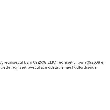
KA regnsæt til børn 092508 ELKA regnsæt til børn 092508 er
er dette regnsæt lavet til at modstå de mest udfordrende