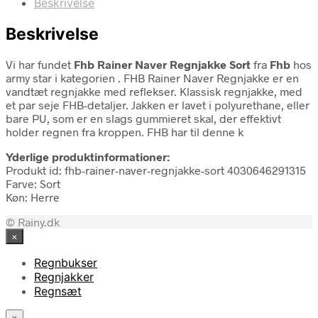
Beskrivelse
Beskrivelse
Vi har fundet
Fhb Rainer Naver Regnjakke Sort
fra
Fhb
hos
army star i kategorien
. FHB Rainer Naver Regnjakke er en
vandtæt regnjakke med reflekser. Klassisk regnjakke, med
et par seje FHB-detaljer. Jakken er lavet i polyurethane, eller
bare PU, som er en slags gummieret skal, der effektivt
holder regnen fra kroppen. FHB har til denne k
Yderlige produktinformationer:
Produkt id: fhb-rainer-naver-regnjakke-sort 4030646291315
Farve: Sort
Køn: Herre
© Rainy.dk
×
Regnbukser
Regnjakker
Regnsæt
×