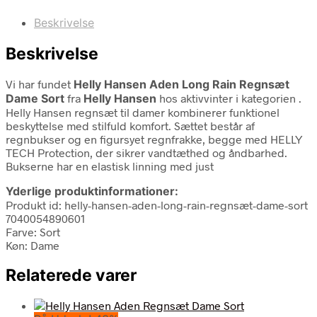
Beskrivelse
Beskrivelse
Vi har fundet
Helly Hansen Aden Long Rain Regnsæt
Dame Sort
fra
Helly Hansen
hos aktivvinter i kategorien
.
Helly Hansen regnsæt til damer kombinerer funktionel
beskyttelse med stilfuld komfort. Sættet består af
regnbukser og en figursyet regnfrakke, begge med HELLY
TECH Protection, der sikrer vandtæthed og åndbarhed.
Bukserne har en elastisk linning med just
Yderlige produktinformationer:
Produkt id: helly-hansen-aden-long-rain-regnsæt-dame-sort
7040054890601
Farve: Sort
Køn: Dame
Relaterede varer