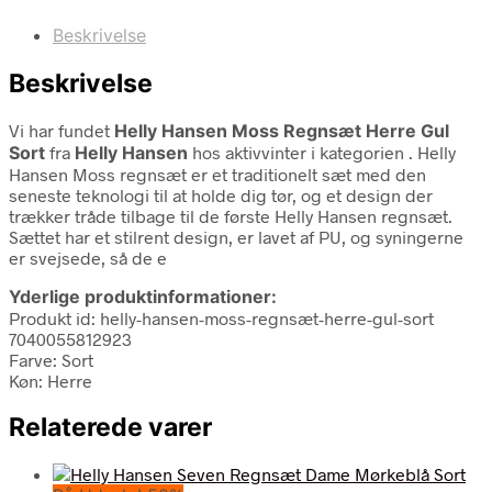
Beskrivelse
Beskrivelse
Vi har fundet
Helly Hansen Moss Regnsæt Herre Gul
Sort
fra
Helly Hansen
hos aktivvinter i kategorien
. Helly
Hansen Moss regnsæt er et traditionelt sæt med den
seneste teknologi til at holde dig tør, og et design der
trækker tråde tilbage til de første Helly Hansen regnsæt.
Sættet har et stilrent design, er lavet af PU, og syningerne
er svejsede, så de e
Yderlige produktinformationer:
Produkt id: helly-hansen-moss-regnsæt-herre-gul-sort
7040055812923
Farve: Sort
Køn: Herre
Relaterede varer