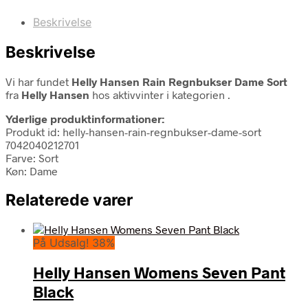
Beskrivelse
Beskrivelse
Vi har fundet
Helly Hansen Rain Regnbukser Dame Sort
fra
Helly Hansen
hos aktivvinter i kategorien
.
Yderlige produktinformationer:
Produkt id: helly-hansen-rain-regnbukser-dame-sort
7042040212701
Farve: Sort
Køn: Dame
Relaterede varer
På Udsalg! 38%
Helly Hansen Womens Seven Pant
Black