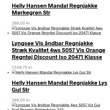
Helly Hansen Mandal Regnjakke
Mørkegrøn Str
388,00
kr.
Lyngsøe Vis åndbar Regnjakke
Stræk Kvalitet 4ws 5057 Vis Orange
Regntøj Discount Iso 20471 Klasse
1.508,75
kr.
Helly Hansen Mandal Regnjakke Lys
Gul Str
388,00
kr.