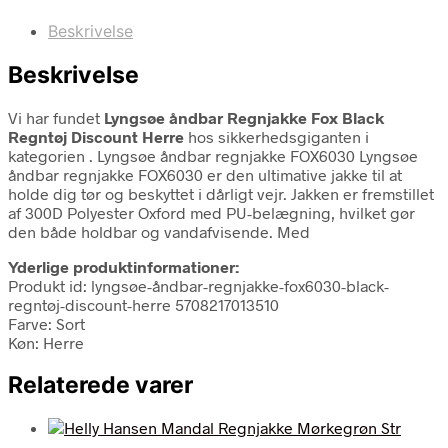
Beskrivelse
Beskrivelse
Vi har fundet
Lyngsøe åndbar Regnjakke Fox Black
Regntøj Discount Herre
hos sikkerhedsgiganten i
kategorien
. Lyngsøe åndbar regnjakke FOX6030 Lyngsøe
åndbar regnjakke FOX6030 er den ultimative jakke til at
holde dig tør og beskyttet i dårligt vejr. Jakken er fremstillet
af 300D Polyester Oxford med PU-belægning, hvilket gør
den både holdbar og vandafvisende. Med
Yderlige produktinformationer:
Produkt id: lyngsøe-åndbar-regnjakke-fox6030-black-
regntøj-discount-herre 5708217013510
Farve: Sort
Køn: Herre
Relaterede varer