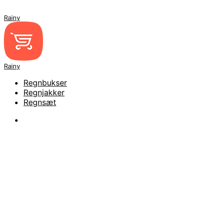
Rainy
Rainy
Regnbukser
Regnjakker
Regnsæt