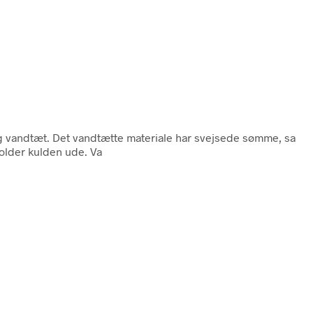
og vandtæt. Det vandtætte materiale har svejsede sømme, sa
holder kulden ude. Va