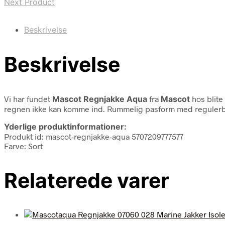
Next Product
Beskrivelse
Beskrivelse
Vi har fundet
Mascot Regnjakke Aqua
fra
Mascot
hos blite
regnen ikke kan komme ind. Rummelig pasform med regulerbar l
Yderlige produktinformationer:
Produkt id: mascot-regnjakke-aqua 5707209777577
Farve: Sort
Relaterede varer