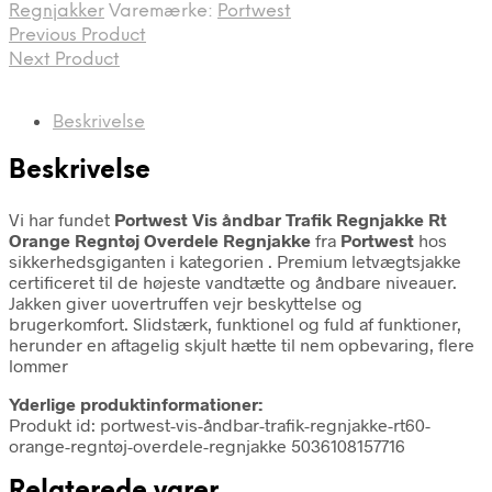
Regnjakker
Varemærke:
Portwest
Previous Product
Next Product
Beskrivelse
Beskrivelse
Vi har fundet
Portwest Vis åndbar Trafik Regnjakke Rt
Orange Regntøj Overdele Regnjakke
fra
Portwest
hos
sikkerhedsgiganten i kategorien
. Premium letvægtsjakke
certificeret til de højeste vandtætte og åndbare niveauer.
Jakken giver uovertruffen vejr beskyttelse og
brugerkomfort. Slidstærk, funktionel og fuld af funktioner,
herunder en aftagelig skjult hætte til nem opbevaring, flere
lommer
Yderlige produktinformationer:
Produkt id: portwest-vis-åndbar-trafik-regnjakke-rt60-
orange-regntøj-overdele-regnjakke 5036108157716
Relaterede varer