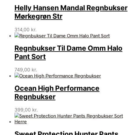
Helly Hansen Mandal Regnbukser
Mørkegrøn Str
314,00
kr.
Regnbukser Til Dame Omm Halo
Pant Sort
749,00
kr.
Ocean High Performance
Regnbukser
399,00
kr.
Sweet Protection Hunter Pants