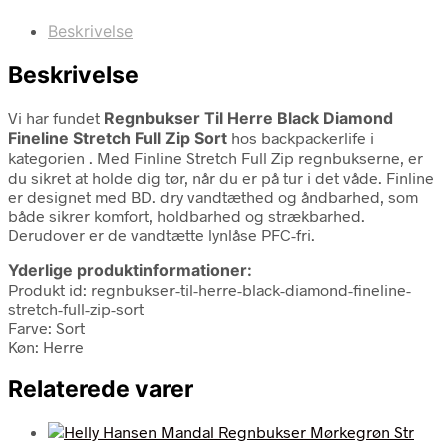
Beskrivelse
Beskrivelse
Vi har fundet
Regnbukser Til Herre Black Diamond
Fineline Stretch Full Zip Sort
hos backpackerlife i
kategorien
. Med Finline Stretch Full Zip regnbukserne, er
du sikret at holde dig tør, når du er på tur i det våde. Finline
er designet med BD. dry vandtæthed og åndbarhed, som
både sikrer komfort, holdbarhed og strækbarhed.
Derudover er de vandtætte lynlåse PFC-fri.
Yderlige produktinformationer:
Produkt id: regnbukser-til-herre-black-diamond-fineline-
stretch-full-zip-sort
Farve: Sort
Køn: Herre
Relaterede varer