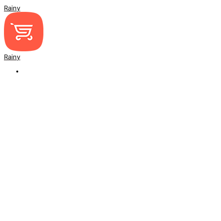
Rainy
Rainy