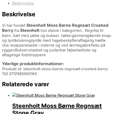
Beskrivelse
Beskrivelse
Vi har fundet
Steenholt Moss Børne Regnsæt Crushed
Berry
fra
Steenholt
hos dansk i kategorien
. Regntøj til
børn. Sæt med jakke og bukser. Jakke:gennemgående knap-
og lynlåslukninglynlås med hagebeskytteraftagelig hætte
vha. knapperelastik i siderne og ved ærmegabrefleks på
ryggenBukser:elastisk og justerbar taljeelastiske og
aftagelige fodstroppere
Yderlige produktinformationer:
Produkt id: steenholt-moss-børne-regnsæt-crushed-berry-
152 5712985565164
Relaterede varer
Steenholt Moss Børne Regnsæt
Stone Gray