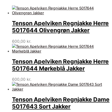
Tenson Apelviken Regnjakke Herre
5017644 Olivengrøn Jakker
600,00
kr.
Tenson Apelviken Regnjakke Herre
5017644 Mørkeblå Jakker
600,00
kr.
Tenson Apelviken Regnjakke Dame
5017643 Sort Jakker