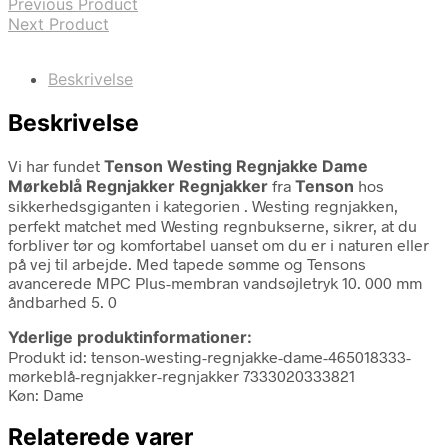
Previous Product
Next Product
Beskrivelse
Beskrivelse
Vi har fundet
Tenson Westing Regnjakke Dame
Mørkeblå Regnjakker Regnjakker
fra
Tenson
hos
sikkerhedsgiganten i kategorien
. Westing regnjakken,
perfekt matchet med Westing regnbukserne, sikrer, at du
forbliver tør og komfortabel uanset om du er i naturen eller
på vej til arbejde. Med tapede sømme og Tensons
avancerede MPC Plus-membran vandsøjletryk 10. 000 mm
åndbarhed 5. 0
Yderlige produktinformationer:
Produkt id: tenson-westing-regnjakke-dame-465018333-
mørkeblå-regnjakker-regnjakker 7333020333821
Køn: Dame
Relaterede varer