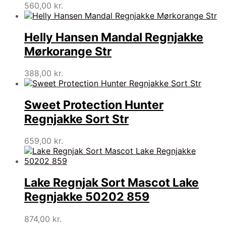
560,00
kr.
Helly Hansen Mandal Regnjakke
Mørkorange Str
388,00
kr.
Sweet Protection Hunter
Regnjakke Sort Str
659,00
kr.
Lake Regnjak Sort Mascot Lake
Regnjakke 50202 859
874,00
kr.