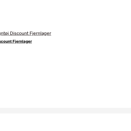
scount Fjernlager