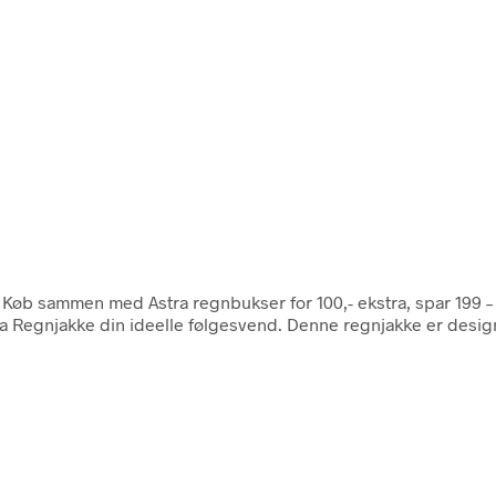
. Køb sammen med Astra regnbukser for 100,- ekstra, spar 199
stra Regnjakke din ideelle følgesvend. Denne regnjakke er desig