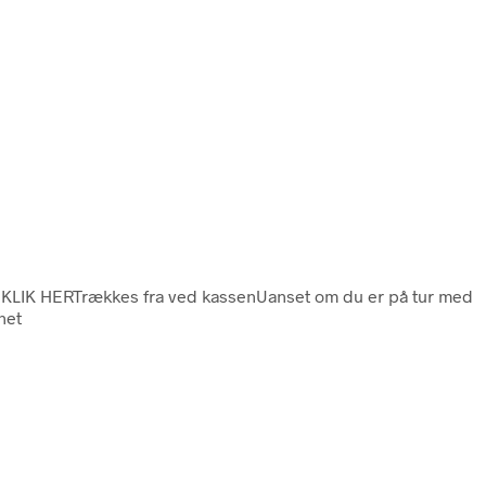
 – KLIK HERTrækkes fra ved kassenUanset om du er på tur med
net