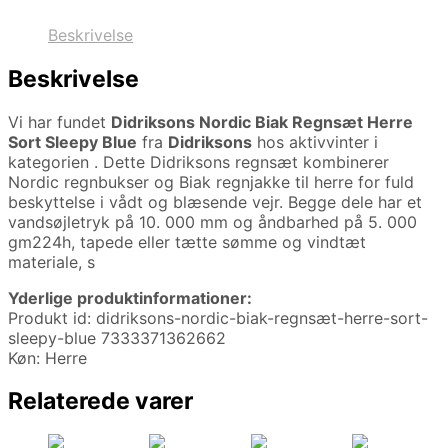
Beskrivelse
Beskrivelse
Vi har fundet
Didriksons Nordic Biak Regnsæt Herre
Sort Sleepy Blue
fra
Didriksons
hos aktivvinter i
kategorien
. Dette Didriksons regnsæt kombinerer
Nordic regnbukser og Biak regnjakke til herre for fuld
beskyttelse i vådt og blæsende vejr. Begge dele har et
vandsøjletryk på 10. 000 mm og åndbarhed på 5. 000
gm224h, tapede eller tætte sømme og vindtæt
materiale, s
Yderlige produktinformationer:
Produkt id: didriksons-nordic-biak-regnsæt-herre-sort-
sleepy-blue 7333371362662
Køn: Herre
Relaterede varer