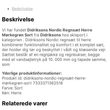
Beskrivelse
Beskrivelse
Vi har fundet
Didriksons Nordic Regnsæt Herre
Mørkegrøn Sort
fra
Didriksons
hos skisport i
kategorien
. Didriksons Nordic regnsæt til herre
kombinerer funktionalitet og komfort i et komplet sæt,
der holder dig tør og beskyttet i vådt og blæsende vejr.
Sættet består af en regnjakke og regnbukser, begge
med et vandsøjletryk på 10. 000 mm og tapede sømme,
som
Yderlige produktinformationer:
Produkt id: didriksons-nordic-regnsæt-herre-
mørkegrøn-sort 7333371362518
Farve: Sort
Køn: Herre
Relaterede varer