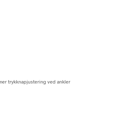
mmer trykknapjustering ved ankler