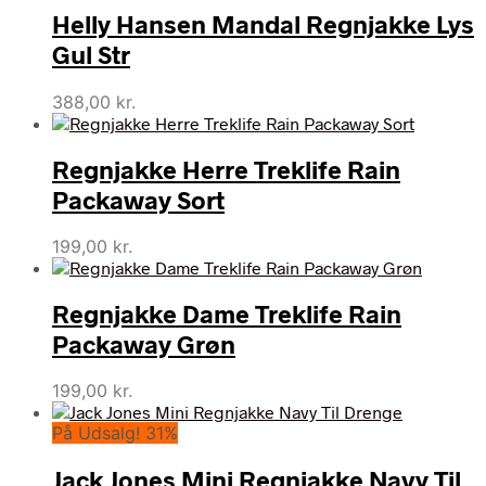
Helly Hansen Mandal Regnjakke Lys
Gul Str
388,00
kr.
Regnjakke Herre Treklife Rain
Packaway Sort
199,00
kr.
Regnjakke Dame Treklife Rain
Packaway Grøn
199,00
kr.
På Udsalg! 31%
Jack Jones Mini Regnjakke Navy Til