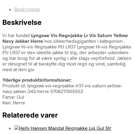
Beskrivelse
Beskrivelse
Vi har fundet
Lyngsøe Vis Regnjakke Lr Vis Saturn Yellow
Navy Jakker Herre
hos sikkerhedsgiganten i kategorien
.
Lyngsøe Hi-vis Regnjakke PU LR37 Lyngsøe Hi-vis Regnjakke
PU LR37 er den ideelle jakke til dig, der arbejder udendørs
og har brug for at være synlig i alle slags vejrforhold. Jakken
er designet til at beskytte dig mod regn og vind, samtidig
med at den giv
Yderlige produktinformationer:
Produkt id: lyngsøe-vis-regnjakke-lr37-vis-saturn-yellow-
navy-jakker-343-herre 5708217005553
Farve: Gul
Køn: Herre
Relaterede varer