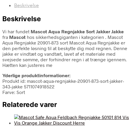
Beskrivelse
Beskrivelse
Vi har fundet
Mascot Aqua Regnjakke Sort Jakker Jakke
fra
Mascot
hos sikkerhedsgiganten i kategorien
. Mascot
Aqua Regnjakke 20901-873 sort Mascot Aqua Regnjakke er
den perfekte løsning til at beskytte dig mod regnen. Denne
jakke er vindtæt og vandtæt, lavet af et materiale med
svejsede sømme, der forhindrer regn i at trænge igennem.
Hætten kan justeres me
Yderlige produktinformationer:
Produkt id: mascot-aqua-regnjakke-20901-873-sort-jakker-
343-jakke 5711074918522
Farve: Sort
Relaterede varer